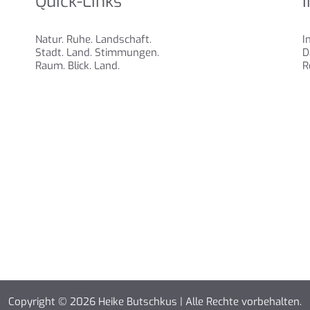
Quick-Links
Natur. Ruhe. Landschaft.
I
Stadt. Land. Stimmungen.
D
Raum. Blick. Land.
R
Copyright © 2026 Heike Butschkus | Alle Rechte vorbehalten.