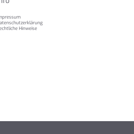
Info
mpressum
atenschutzerklärung
echtliche Hinweise